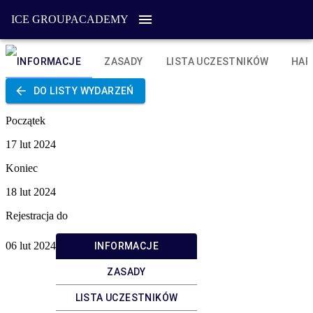
ICE GROUP
ACADEMY
INFORMACJE
ZASADY
LISTA UCZESTNIKÓW
HA
DO LISTY WYDARZEŃ
Początek
17 lut 2024
Koniec
18 lut 2024
Rejestracja do
06 lut 2024
INFORMACJE
ZASADY
LISTA UCZESTNIKÓW