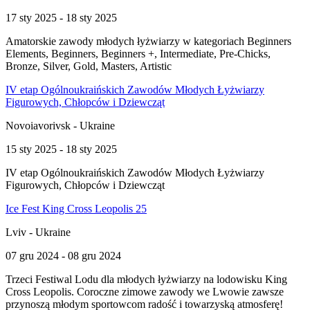
17 sty 2025 - 18 sty 2025
Amatorskie zawody młodych łyżwiarzy w kategoriach Beginners
Elements, Beginners, Beginners +, Intermediate, Pre-Chicks,
Bronze, Silver, Gold, Masters, Artistic
IV etap Ogólnoukraińskich Zawodów Młodych Łyżwiarzy
Figurowych, Chłopców i Dziewcząt
Novoiavorivsk - Ukraine
15 sty 2025 - 18 sty 2025
IV etap Ogólnoukraińskich Zawodów Młodych Łyżwiarzy
Figurowych, Chłopców i Dziewcząt
Ice Fest King Cross Leopolis 25
Lviv - Ukraine
07 gru 2024 - 08 gru 2024
Trzeci Festiwal Lodu dla młodych łyżwiarzy na lodowisku King
Cross Leopolis. Coroczne zimowe zawody we Lwowie zawsze
przynoszą młodym sportowcom radość i towarzyską atmosferę!