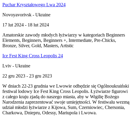
Puchar Kryształowego Lwa 2024
Novoyavorivsk - Ukraine
17 lut 2024 - 18 lut 2024
Amatorskie zawody młodych łyżwiarzy w kategoriach Beginners
Elements, Beginners, Beginners +, Intermediate, Pre-Chicks,
Bronze, Silver, Gold, Masters, Artistic
Ice Fest King Cross Leopolis 24
Lviv - Ukraine
22 gru 2023 - 23 gru 2023
W dniach 22-23 grudnia we Lwowie odbędzie się Ogólnoukraiński
festiwal lodowy Ice Fest King Cross Leopolis. Łyżwiarze figurowi
z całego kraju zjadą do naszego miasta, aby w Wigilię Bożego
Narodzenia zaprezentować swoje umiejętności. W festiwalu wezmą
udział młodzi łyżwiarze z Kijowa, Sum, Czerniowiec, Chersonia,
Charkowa, Dniepru, Odessy, Mariupola i Lwowa.