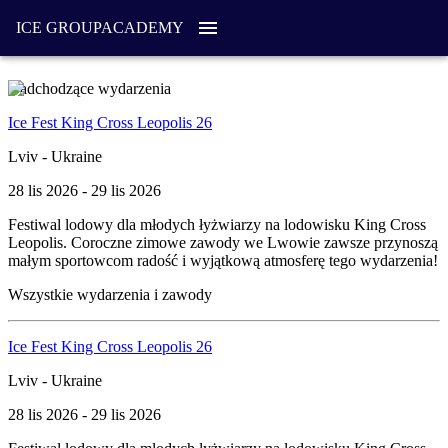
ICE GROUP
ACADEMY
Nadchodzące wydarzenia
Ice Fest King Cross Leopolis 26
Lviv - Ukraine
28 lis 2026 - 29 lis 2026
Festiwal lodowy dla młodych łyżwiarzy na lodowisku King Cross
Leopolis. Coroczne zimowe zawody we Lwowie zawsze przynoszą
małym sportowcom radość i wyjątkową atmosferę tego wydarzenia!
Wszystkie wydarzenia i zawody
Ice Fest King Cross Leopolis 26
Lviv - Ukraine
28 lis 2026 - 29 lis 2026