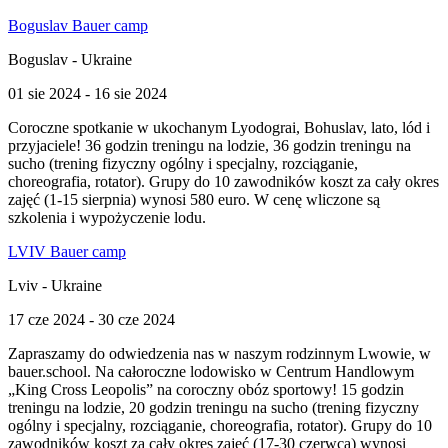
Boguslav Bauer camp
Boguslav - Ukraine
01 sie 2024 - 16 sie 2024
Coroczne spotkanie w ukochanym Lyodograi, Bohuslav, lato, lód i
przyjaciele! 36 godzin treningu na lodzie, 36 godzin treningu na
sucho (trening fizyczny ogólny i specjalny, rozciąganie,
choreografia, rotator). Grupy do 10 zawodników koszt za cały okres
zajęć (1-15 sierpnia) wynosi 580 euro. W cenę wliczone są
szkolenia i wypożyczenie lodu.
LVIV Bauer camp
Lviv - Ukraine
17 cze 2024 - 30 cze 2024
Zapraszamy do odwiedzenia nas w naszym rodzinnym Lwowie, w
bauer.school. Na całoroczne lodowisko w Centrum Handlowym
„King Cross Leopolis” na coroczny obóz sportowy! 15 godzin
treningu na lodzie, 20 godzin treningu na sucho (trening fizyczny
ogólny i specjalny, rozciąganie, choreografia, rotator). Grupy do 10
zawodników koszt za cały okres zajęć (17-30 czerwca) wynosi