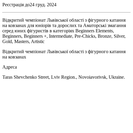
Реєстрація до
24 груд. 2024
Відкритий чемпіонат Львівської області з фігурного катання
на ковзанах для юніорів та дорослих та Аматорські змагання
серед юних фігуристів в категоріях Beginners Elements,
Beginners, Beginners +, Intermediate, Pre-Chicks, Bronze, Silver,
Gold, Masters, Artistic
Відкритий чемпіонат Львівської області з фігурного катання
на ковзанах
Адреса
Taras Shevchenko Street, Lviv Region., Novoiavorivsk, Ukraine.