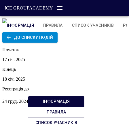
ICE GROUP
ACADEMY
ІНФОРМАЦІЯ
ПРАВИЛА
СПИСОК УЧАСНИКІВ
РО
ДО СПИСКУ ПОДІЙ
Початок
17 січ. 2025
Кінець
18 січ. 2025
Реєстрація до
24 груд. 2024
ІНФОРМАЦІЯ
ПРАВИЛА
СПИСОК УЧАСНИКІВ