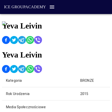
ICE GROUP
ACADEMY
Yeva Leivin
Yeva Leivin
Kategoria
BRONZE
Rok Urodzenia
2015
Media Społecznościowe