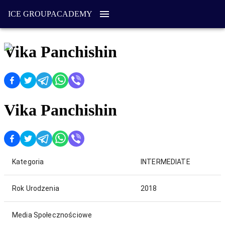
ICE GROUP
ACADEMY
Vika Panchishin
Vika Panchishin
Kategoria
INTERMEDIATE
Rok Urodzenia
2018
Media Społecznościowe