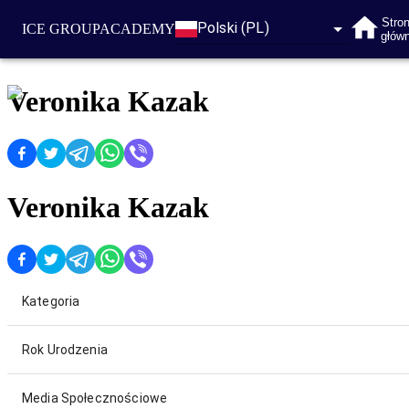
Stro
Polski (PL)
ICE GROUP
ACADEMY
głów
Veronika Kazak
Veronika Kazak
Kategoria
Rok Urodzenia
Media Społecznościowe