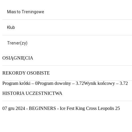
Miasto Treningowe
Klub
Trener(zy)
OSIĄGNIĘCIA
REKORDY OSOBISTE
Program krótki – 0
Program dowolny – 3.72
Wynik końcowy – 3.72
HISTORIA UCZESTNICTWA
07 gru 2024 - BEGINNERS - Ice Fest King Cross Leopolis 25