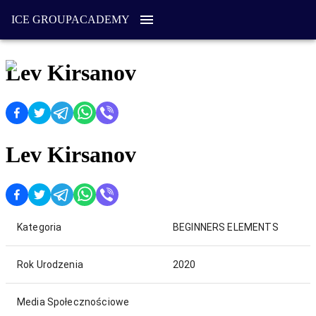
ICE GROUP
ACADEMY
Lev Kirsanov
Lev Kirsanov
Kategoria
BEGINNERS ELEMENTS
Rok Urodzenia
2020
Media Społecznościowe