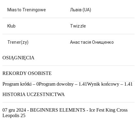
Miasto Treningowe
Львів
(UA)
Klub
Twizzle
Trener(zy)
Анастасія Онищенко
OSIĄGNIĘCIA
REKORDY OSOBISTE
Program krótki – 0
Program dowolny – 1.41
Wynik końcowy – 1.41
HISTORIA UCZESTNICTWA
07 gru 2024 - BEGINNERS ELEMENTS - Ice Fest King Cross
Leopolis 25