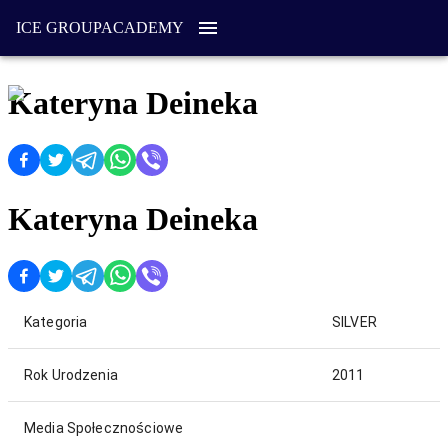
ICE GROUP
ACADEMY
Kateryna Deineka
Kateryna Deineka
Kategoria
SILVER
Rok Urodzenia
2011
Media Społecznościowe