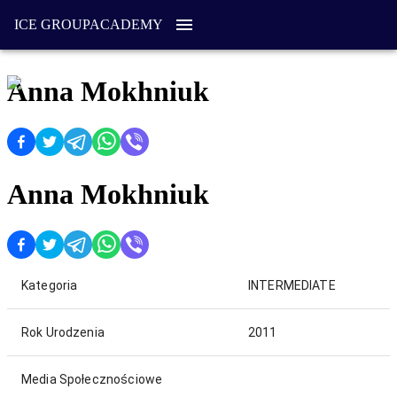
ICE GROUP
ACADEMY
Anna Mokhniuk
Anna Mokhniuk
Kategoria
INTERMEDIATE
Rok Urodzenia
2011
Media Społecznościowe