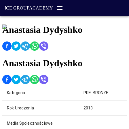
ICE GROUP
ACADEMY
Anastasia Dydyshko
Anastasia Dydyshko
Kategoria
PRE-BRONZE
Rok Urodzenia
2013
Media Społecznościowe