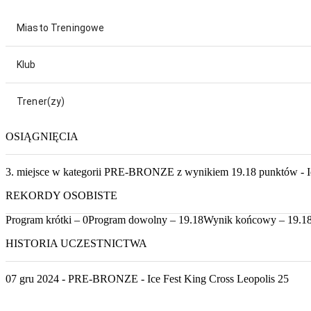
Miasto Treningowe
Klub
Trener(zy)
OSIĄGNIĘCIA
3. miejsce w kategorii PRE-BRONZE z wynikiem 19.18 punktów - Ic
REKORDY OSOBISTE
Program krótki – 0
Program dowolny – 19.18
Wynik końcowy – 19.1
HISTORIA UCZESTNICTWA
07 gru 2024 - PRE-BRONZE - Ice Fest King Cross Leopolis 25