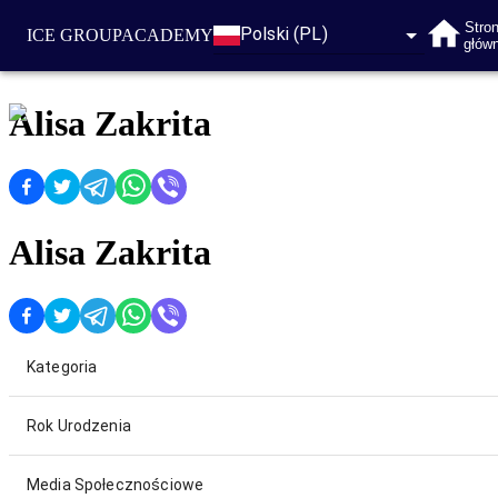
Stro
Polski (PL)
ICE GROUP
ACADEMY
głów
Alisa Zakrita
Alisa Zakrita
Kategoria
Rok Urodzenia
Media Społecznościowe