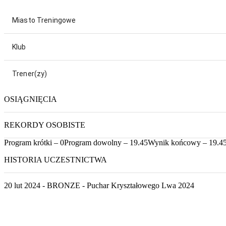
Miasto Treningowe
Klub
Trener(zy)
OSIĄGNIĘCIA
REKORDY OSOBISTE
Program krótki – 0
Program dowolny – 19.45
Wynik końcowy – 19.4
HISTORIA UCZESTNICTWA
20 lut 2024 - BRONZE - Puchar Kryształowego Lwa 2024