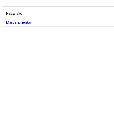
Nazwisko
Marushchenko