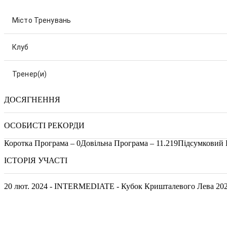
Місто Тренувань
Клуб
Тренер(и)
ДОСЯГНЕННЯ
ОСОБИСТІ РЕКОРДИ
Коротка Програма – 0
Довільна Програма – 11.219
Підсумковий Б
ІСТОРІЯ УЧАСТІ
20 лют. 2024 - INTERMEDIATE - Кубок Кришталевого Лева 20