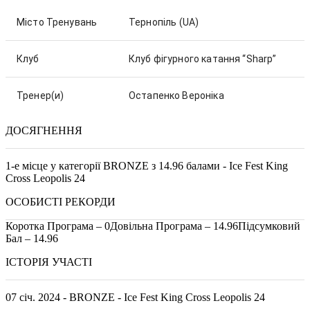
Місто Тренувань
Тернопіль
(UA)
Клуб
Клуб фігурного катання “Sharp”
Тренер(и)
Остапенко Вероніка
ДОСЯГНЕННЯ
1-е місце у категорії BRONZE з 14.96 балами - Ice Fest King
Cross Leopolis 24
ОСОБИСТІ РЕКОРДИ
Коротка Програма – 0
Довільна Програма – 14.96
Підсумковий
Бал – 14.96
ІСТОРІЯ УЧАСТІ
07 січ. 2024 - BRONZE - Ice Fest King Cross Leopolis 24