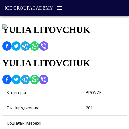
ICE GROUP
ACADEMY
YULIA LITOVCHUK
YULIA LITOVCHUK
Категорія
BRONZE
Рік Народження
2011
Соціальні Мережі