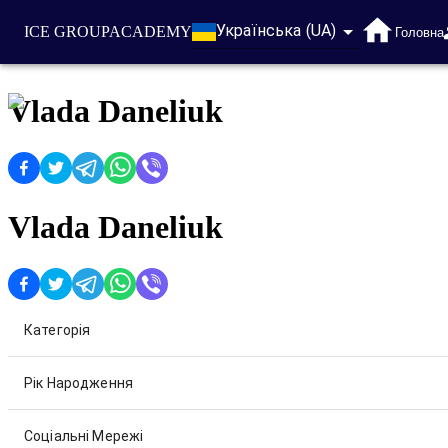
Українська (UA)
ICE GROUP
ACADEMY
Головна
Vlada Daneliuk
Vlada Daneliuk
Категорія
Рік Народження
Соціальні Мережі