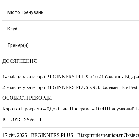
Місто Тренувань
Клуб
Тренер(и)
ДОСЯГНЕННЯ
1-е місце у категорії BEGINNERS PLUS з 10.41 балами - Відкрит
2-е місце у категорії BEGINNERS PLUS з 9.33 балами - Ice Fest 
ОСОБИСТІ РЕКОРДИ
Коротка Програма – 0
Довільна Програма – 10.41
Підсумковий Ба
ІСТОРІЯ УЧАСТІ
17 січ. 2025 - BEGINNERS PLUS - Відкритий чемпіонат Львівськ