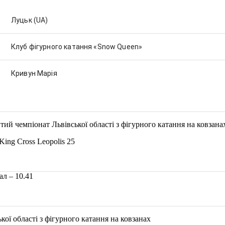
Луцьк
(UA)
Клуб фігурного катання «Snow Queen»
Кривун Марія
ий чемпіонат Львівської області з фігурного катання на ковзана
King Cross Leopolis 25
л – 10.41
ої області з фігурного катання на ковзанах