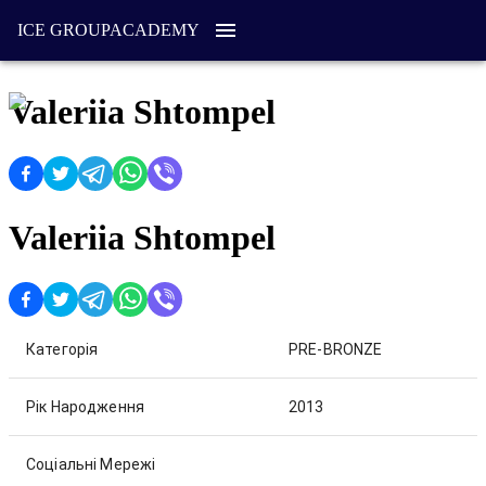
ICE GROUP
ACADEMY
Valeriia Shtompel
Valeriia Shtompel
Категорія
PRE-BRONZE
Рік Народження
2013
Соціальні Мережі