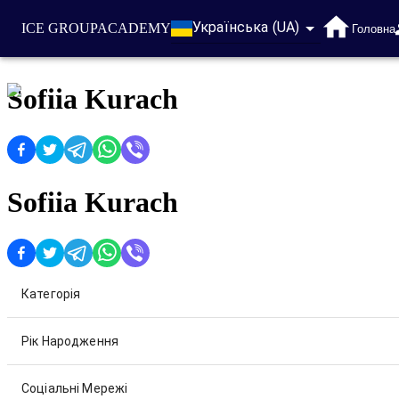
Українська (UA)
ICE GROUP
ACADEMY
Головна
Sofiia Kurach
Sofiia Kurach
Категорія
Рік Народження
Соціальні Мережі