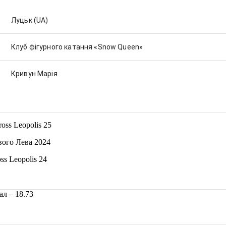
Луцьк
(UA)
Клуб фігурного катання «Snow Queen»
Кривун Марія
oss Leopolis 25
вого Лева 2024
ss Leopolis 24
л – 18.73