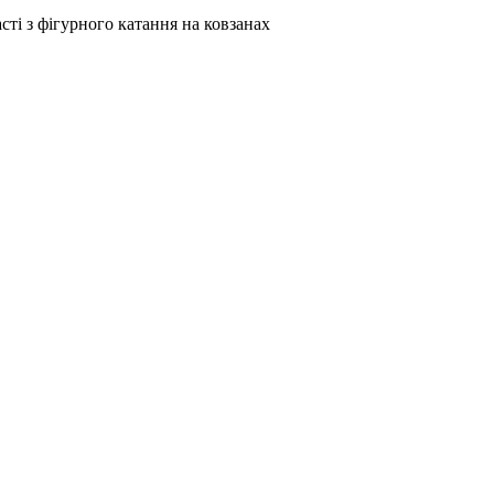
сті з фігурного катання на ковзанах