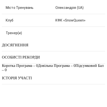
Місто Тренувань
Олександрія
(UA)
Клуб
КФК «SnowQueen»
Тренер(и)
ДОСЯГНЕННЯ
ОСОБИСТІ РЕКОРДИ
Коротка Програма – 0
Довільна Програма – 0
Підсумковий Бал
– 0
ІСТОРІЯ УЧАСТІ