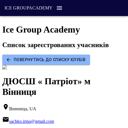
ICE GROUP
ACADEMY
Ice Group Academy
Список зареєстрованих учасників
ПОВЕРНУТИСЬ ДО СПИСКУ КЛУБІВ
ДЮСШ « Патріот» м
Вінниця
Винница, UA
sachko.irina@gmail.com