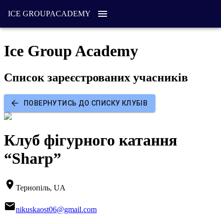
ICE GROUP
ACADEMY
Ice Group Academy
Список зареєстрованих учасників
ПОВЕРНУТИСЬ ДО СПИСКУ КЛУБІВ
Клуб фігурного катання
“Sharp”
Тернопіль, UA
nikuskaost06@gmail.com