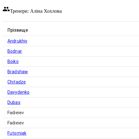
Тренери: Аліна Хохлова
Прізвище
Andrukhiv
Bodnar
Boiko
Bradshaw
Chitadze
Davydenko
Dubas
Fadieiev
Fadieiev
Futorniak