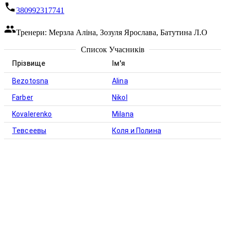
380992317741
Тренери: Мерзла Аліна, Зозуля Ярослава, Батутина Л.О
Список Учасників
Прізвище
Ім'я
Bezotosna
Alina
Farber
Nikol
Kovalerenko
Milana
Тевсеевы
Коля и Полина