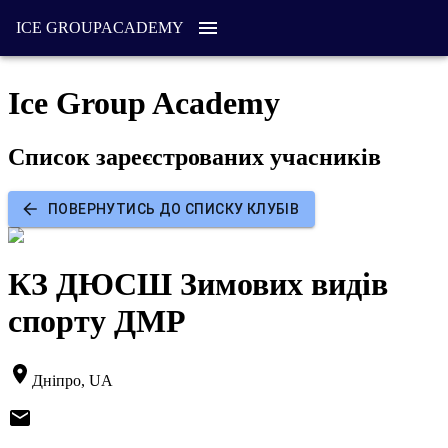
ICE GROUP
ACADEMY
Ice Group Academy
Список зареєстрованих учасників
ПОВЕРНУТИСЬ ДО СПИСКУ КЛУБІВ
КЗ ДЮСШ Зимових видів
спорту ДМР
Дніпро, UA