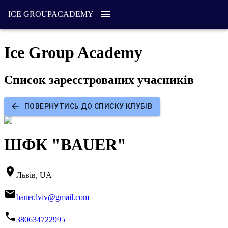
ICE GROUP
ACADEMY
Ice Group Academy
Список зареєстрованих учасників
ПОВЕРНУТИСЬ ДО СПИСКУ КЛУБІВ
ШФК "BAUER"
Львів, UA
bauer.lviv@gmail.com
380634722995